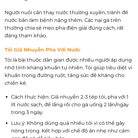
Người nuôi cần thay nước thường xuyên, tránh để
nước bẩn làm bệnh nặng thêm. Các nại gà trên
thường chia sẻ mẹo pha điện giải đúng cách, rất
đáng tham khảo.
Tỏi Giã Nhuyễn Pha Với Nước
Tỏi là bài thuốc dân gian được nhiều người áp dụng
nhờ tính kháng khuẩn tự nhiên. Tỏi giúp tiêu diệt vi
khuẩn trong đường ruột, tăng sức đề kháng cho
chiến kê.
Cách thực hiện: Giã nhuyễn 2-3 tép tỏi, pha với 1
lít nước sạch, để lắng rồi cho gà uống 2 lần/ngày
trong 3 ngày.
Lưu ý: Không dùng quá nhiều tỏi vì có thể gây
nóng trong. Kết hợp với chế độ ăn nhẹ như cám