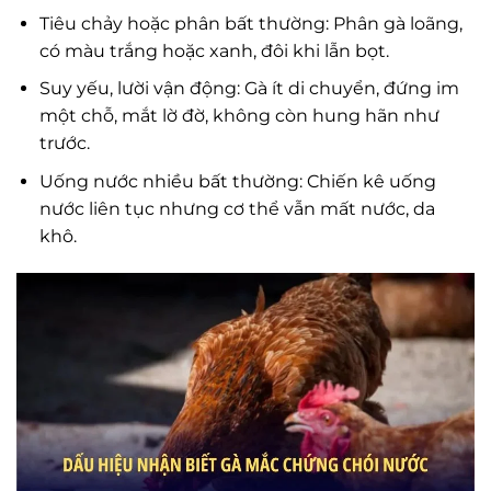
Tiêu chảy hoặc phân bất thường: Phân gà loãng,
có màu trắng hoặc xanh, đôi khi lẫn bọt.
Suy yếu, lười vận động: Gà ít di chuyển, đứng im
một chỗ, mắt lờ đờ, không còn hung hãn như
trước.
Uống nước nhiều bất thường: Chiến kê uống
nước liên tục nhưng cơ thể vẫn mất nước, da
khô.