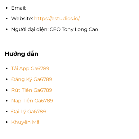
Email:
Website:
https://estudios.io/
Người đại diện: CEO Tony Long Cao
Hướng dẫn
Tải App Ga6789
Đăng Ký Ga6789
Rút Tiền Ga6789
Nạp Tiền Ga6789
Đại Lý Ga6789
Khuyến Mãi