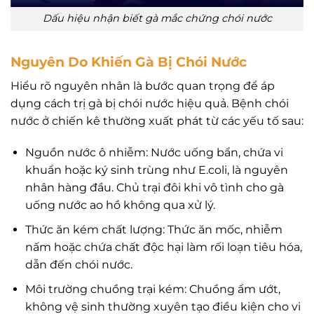
Dấu hiệu nhận biết gà mắc chứng chói nước
Nguyên Do Khiến Gà Bị Chói Nước
Hiểu rõ nguyên nhân là bước quan trọng để áp
dụng cách trị gà bị chói nước hiệu quả. Bệnh chói
nước ở chiến kê thường xuất phát từ các yếu tố sau:
Nguồn nước ô nhiễm: Nước uống bẩn, chứa vi
khuẩn hoặc ký sinh trùng như E.coli, là nguyên
nhân hàng đầu. Chủ trại đôi khi vô tình cho gà
uống nước ao hồ không qua xử lý.
Thức ăn kém chất lượng: Thức ăn mốc, nhiễm
nấm hoặc chứa chất độc hại làm rối loạn tiêu hóa,
dẫn đến chói nước.
Môi trường chuồng trại kém: Chuồng ẩm ướt,
không vệ sinh thường xuyên tạo điều kiện cho vi