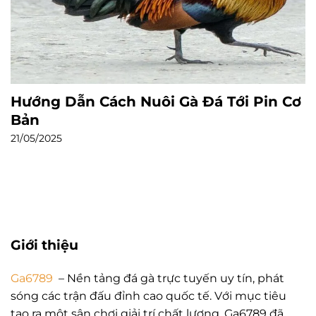
Hướng Dẫn Cách Nuôi Gà Đá Tới Pin Cơ
Bản
21/05/2025
Giới thiệu
Ga6789
– Nền tảng đá gà trực tuyến uy tín, phát
sóng các trận đấu đỉnh cao quốc tế. Với mục tiêu
tạo ra một sân chơi giải trí chất lượng, Ga6789 đã