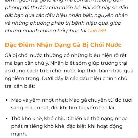
phong độ thi đấu của chiến kê. Bài viết này sẽ dẫn
dắt bạn qua các dấu hiệu nhận biết, nguyên nhân
và những phương pháp trị bệnh hiệu quả, giúp
chúng nhanh chóng hồi phục tại
Ga6789
.
Đặc Điểm Nhận Dạng Gà Bị Chói Nước
Gà bị chói nước thường có những biểu hiện rõ rệt
mà bạn cần chú ý. Nhận biết sớm giúp trưởng trại
áp dụng cách trị bị chói nước kịp thời, tránh hậu quả
nghiêm trọng. Dưới đây là các dấu hiệu chính chủ
trại cần biết:
Mào và yếm nhợt nhạt: Mào gà chuyển từ đỏ tươi
sang màu nhạt, đôi khi tím tái, yếm teo lại.
Thở khò khè, khó chịu: Chiến kê thở nặng nhọc,
phát ra tiếng khò khè, đặc biệt khi hoạt động
mạnh.