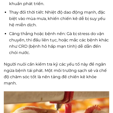
khuẩn phát triển.
Thay đổi thời tiết: Nhiệt độ dao động mạnh, đặc
biệt vào mùa mưa, khiến chiến kê dễ bị suy yếu
hệ miễn dịch.
Căng thẳng hoặc bệnh nền: Gà bị stress do vận
chuyển, thi đấu liên tục, hoặc mắc các bệnh khác
như CRD (bệnh hô hấp mạn tính) dễ dẫn đến
chói nước.
Người nuôi cần kiểm tra kỹ các yếu tố này để ngăn
ngừa bệnh tái phát. Một môi trường sạch sẽ và chế
độ chăm sóc tốt là nền tảng để chiến kê khỏe
mạnh.