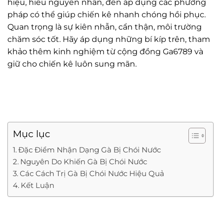
hiệu, hiểu nguyên nhân, đến áp dụng các phương
pháp có thể giúp chiến kê nhanh chóng hồi phục.
Quan trọng là sự kiên nhẫn, cẩn thận, môi trường
chăm sóc tốt. Hãy áp dụng những bí kíp trên, tham
khảo thêm kinh nghiệm từ cộng đồng Ga6789 và
giữ cho chiến kê luôn sung mãn.
Mục lục
Đặc Điểm Nhận Dạng Gà Bị Chói Nước
Nguyên Do Khiến Gà Bị Chói Nước
Các Cách Trị Gà Bị Chói Nước Hiệu Quả
Kết Luận