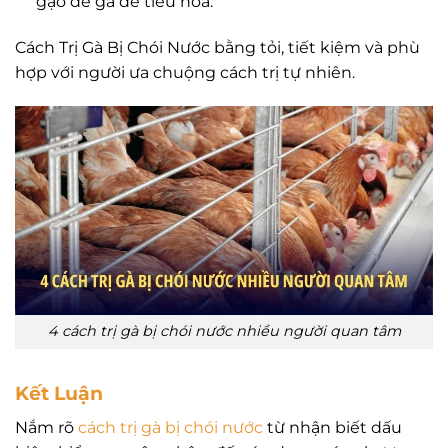
gạo để gà dễ tiêu hóa.
Cách Trị Gà Bị Chói Nước bằng tỏi, tiết kiệm và phù
hợp với người ưa chuộng cách trị tự nhiên.
4 cách trị gà bị chói nước nhiều người quan tâm
Kết Luận
Nắm rõ
cách trị gà bị chói nước
từ nhận biết dấu