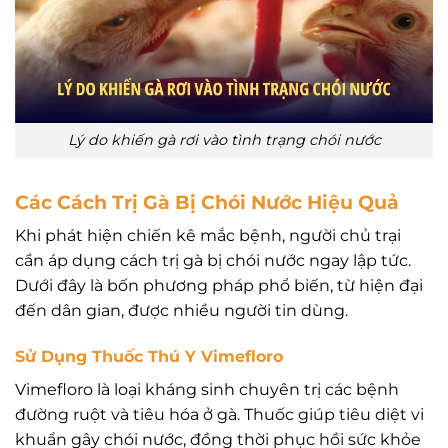
Lý do khiến gà rơi vào tình trạng chói nước
Các Cách Trị Gà Bị Chói Nước Hiệu Quả
Khi phát hiện chiến kê mắc bệnh, người chủ trại
cần áp dụng cách trị gà bị chói nước ngay lập tức.
Dưới đây là bốn phương pháp phổ biến, từ hiện đại
đến dân gian, được nhiều người tin dùng.
Sử Dụng Thuốc Thú Y Vimefloro
Vimefloro là loại kháng sinh chuyên trị các bệnh
đường ruột và tiêu hóa ở gà. Thuốc giúp tiêu diệt vi
khuẩn gây chói nước, đồng thời phục hồi sức khỏe