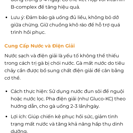
B-complex để tăng hiệu quả.
Lưu ý: Đảm bảo gà uống đủ liều, không bỏ dở
giữa chừng. Giữ chuồng khô ráo để hỗ trợ quá
trình hồi phục.
Cung Cấp Nước và Điện Giải
Nước sạch và điện giải là yếu tố không thể thiếu
trong cách trị gà bị chói nước. Gà mất nước do tiêu
chảy cần được bổ sung chất điện giải để cân bằng
cơ thể.
Cách thực hiện: Sử dụng nước đun sôi để nguội
hoặc nước lọc. Pha điện giải (như Gluco-KC) theo
hướng dẫn, cho gà uống 2-3 lần/ngày.
Lợi ích: Giúp chiến kê phục hồi sức, giảm tình
trạng mất nước và tăng khả năng hấp thụ dinh
dưỡng.