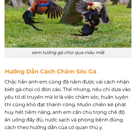
xem tướng gà chọi qua màu mắt
Hướng Dẫn Cách Chăm Sóc Gà
Chắc hẳn anh em cũng đã nắm được vài cách nhận
biết gà chọi có đòn cáo. Thế nhưng, nếu chỉ dựa vào
yếu tố di truyền mà lơ là việc chăm sóc, huấn luyện
thì cũng khó đạt thành công. Muốn chiến kê phát
huy hết tiềm năng, anh em cần chú trọng chế độ
ăn uống đầy đủ, nước sạch và phòng bệnh đúng
cách theo hướng dẫn của cơ quan thú y.