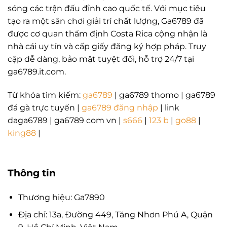
sóng các trận đấu đỉnh cao quốc tế. Với mục tiêu
tạo ra một sân chơi giải trí chất lượng, Ga6789 đã
được cơ quan thẩm định Costa Rica cộng nhận là
nhà cái uy tín và cấp giấy đăng ký hợp pháp. Truy
cập dễ dàng, bảo mật tuyệt đối, hỗ trợ 24/7 tại
ga6789.it.com.
Từ khóa tìm kiếm:
ga6789
| ga6789 thomo | ga6789
đá gà trực tuyến |
ga6789 đăng nhập
| link
daga6789 | ga6789 com vn |
s666
|
123 b
|
go88
|
king88
|
Thông tin
Thương hiệu: Ga7890
Địa chỉ: 13a, Đường 449, Tăng Nhơn Phú A, Quận