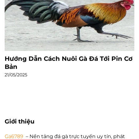
Hướng Dẫn Cách Nuôi Gà Đá Tới Pin Cơ
Bản
21/05/2025
Giới thiệu
Ga6789
– Nền tảng đá gà trực tuyến uy tín, phát