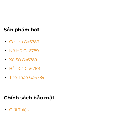
Sản phẩm hot
Casino Ga6789
Nổ Hũ Ga6789
Xổ Số Ga6789
Bắn Cá Ga6789
Thể Thao Ga6789
Chính sách bảo mật
Giới Thiệu