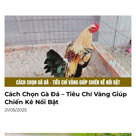
Cách Chọn Gà Đá – Tiêu Chí Vàng Giúp
Chiến Kê Nổi Bật
21/05/2025