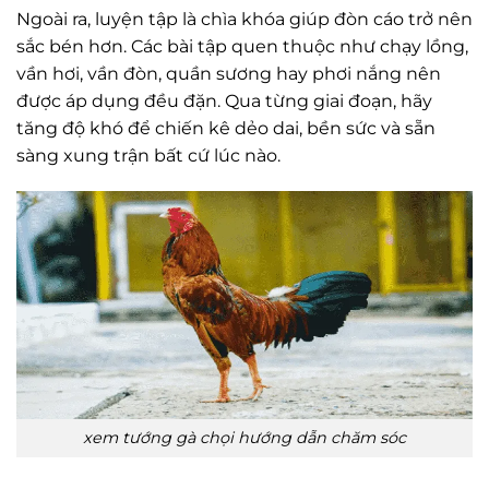
Ngoài ra, luyện tập là chìa khóa giúp đòn cáo trở nên
sắc bén hơn. Các bài tập quen thuộc như chạy lồng,
vần hơi, vần đòn, quần sương hay phơi nắng nên
được áp dụng đều đặn. Qua từng giai đoạn, hãy
tăng độ khó để chiến kê dẻo dai, bền sức và sẵn
sàng xung trận bất cứ lúc nào.
xem tướng gà chọi hướng dẫn chăm sóc