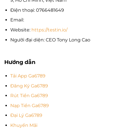
9, Hồ Chí Minh, Việt Nam
Điện thoại: 0766481649
Email:
Website:
https://testin.io/
Người đại diện: CEO Tony Long Cao
Hướng dẫn
Tải App Ga6789
Đăng Ký Ga6789
Rút Tiền Ga6789
Nạp Tiền Ga6789
Đại Lý Ga6789
Khuyến Mãi